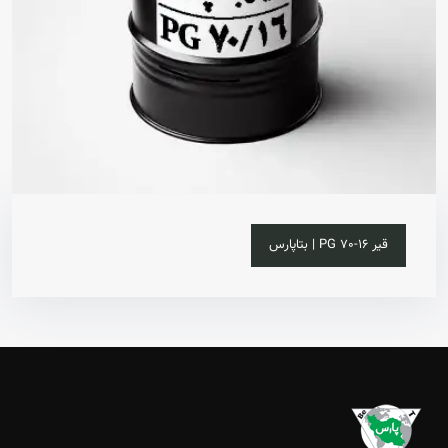
خرید آنلاین
قیر 16-70 PG | بتاپارس