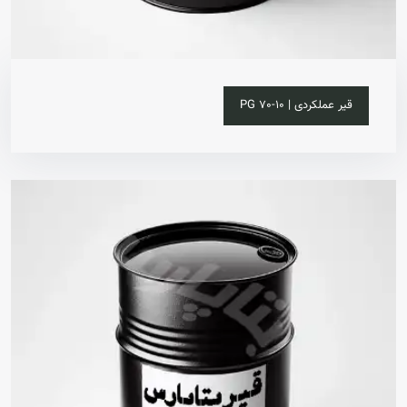
خرید آنلاین
قیر عملکردی | PG 70-10