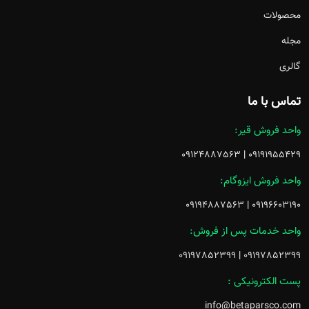
محصولات
مجله
گالری
تماس با ما
واحد فروش قیر:
09124887563
|
09191955429
واحد فروش ایزوگام:
09194887563
|
09196603190
واحد خدمات پس از فروش:
09197852399
|
09197852399
پست الکترونیکی :
info@betaparsco.com