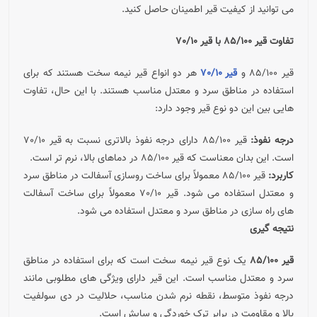
می توانید از کیفیت قیر اطمینان حاصل کنید.
تفاوت قیر 85/100 با قیر 70/10
قیر 85/100 و
قیر 70/10
هر دو انواع قیر نیمه سخت هستند که برای
استفاده در مناطق سرد و معتدل مناسب هستند. با این حال، تفاوت
هایی بین این دو نوع قیر وجود دارد:
درجه نفوذ:
قیر 85/100 دارای درجه نفوذ بالاتری نسبت به قیر 70/10
است. این بدان معناست که قیر 85/100 در دماهای بالا، نرم تر است.
کاربرد:
قیر 85/100 معمولاً برای ساخت روسازی آسفالت در مناطق سرد
و معتدل استفاده می شود. قیر 70/10 معمولاً برای ساخت آسفالت
های راه سازی در مناطق سرد و معتدل استفاده می شود.
نتیجه گیری
قیر 85/100
یک نوع قیر نیمه سخت است که برای استفاده در مناطق
سرد و معتدل مناسب است. این قیر دارای ویژگی های مطلوبی مانند
درجه نفوذ متوسط، نقطه نرم شدن مناسب، حلالیت در دی سولفیت
بالا و مقاومت در برابر ترک خوردگی و سایش است.