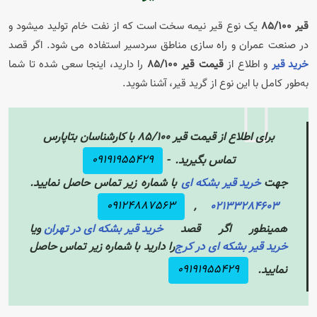
قیر 85/100
یک نوع قیر نیمه سخت است که از نفت خام تولید میشود و
در صنعت عمران و راه سازی مناطق سردسیر استفاده می شود. اگر قصد
خرید قیر
و اطلاع از
قیمت قیر ۸۵/۱۰۰
را دارید، اینجا سعی شده تا شما
به‌طور کامل با این نوع از گرید قیر، آشنا شوید.
برای اطلاع از
قیمت قیر 85/100
با کارشناسان بتاپارس
09191955429
تماس بگیرید. -
جهت
خرید قیر بشکه ای
با شماره زیر تماس حاصل نمایید.
09124887563
,
02133284603
همینطور اگر قصد
خرید قیر بشکه ای در تهران
ویا
خرید قیر بشکه ای در کرج
را دارید با شماره زیر تماس حاصل
09191955429
نمایید.