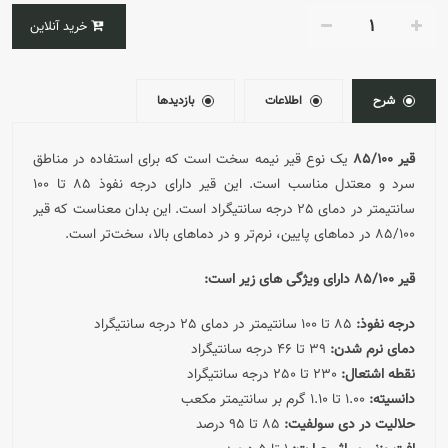
خرید آنلاین
شرح
اطلاعات
بازدیدها
قیر 85/100
یک نوع قیر نیمه سخت است که برای استفاده در مناطق
سرد و معتدل مناسب است. این قیر دارای درجه نفوذ 85 تا 100
سانتیمتر در دمای 25 درجه سانتیگراد است. این بدان معناست که قیر
85/100 در دماهای پایین، نرم‌تر و در دماهای بالا، سخت‌تر است.
قیر 85/100 دارای ویژگی های زیر است:
درجه نفوذ:
85 تا 100 سانتیمتر در دمای 25 درجه سانتیگراد
دمای نرم شدن:
39 تا 46 درجه سانتیگراد
نقطه اشتعال:
230 تا 250 درجه سانتیگراد
دانسیته:
1.00 تا 1.10 گرم بر سانتیمتر مکعب
حلالیت در دی سولفیت:
85 تا 95 درصد