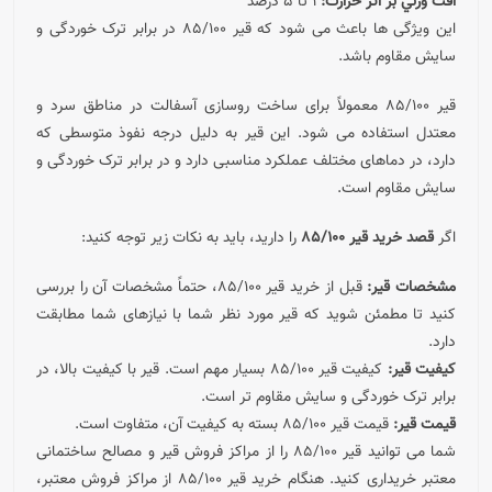
افت وزني بر اثر حرارت:
1 تا 5 درصد
این ویژگی ها باعث می شود که قیر 85/100 در برابر ترک خوردگی و
سایش مقاوم باشد.
قیر 85/100 معمولاً برای ساخت روسازی آسفالت در مناطق سرد و
معتدل استفاده می شود. این قیر به دلیل درجه نفوذ متوسطی که
دارد، در دماهای مختلف عملکرد مناسبی دارد و در برابر ترک خوردگی و
سایش مقاوم است.
اگر
قصد خرید قیر 85/100
را دارید، باید به نکات زیر توجه کنید:
مشخصات قیر:
قبل از خرید قیر 85/100، حتماً مشخصات آن را بررسی
کنید تا مطمئن شوید که قیر مورد نظر شما با نیازهای شما مطابقت
دارد.
کیفیت قیر:
کیفیت قیر 85/100 بسیار مهم است. قیر با کیفیت بالا، در
برابر ترک خوردگی و سایش مقاوم تر است.
قیمت قیر:
قیمت قیر 85/100 بسته به کیفیت آن، متفاوت است.
شما می توانید قیر 85/100 را از مراکز فروش قیر و مصالح ساختمانی
معتبر خریداری کنید. هنگام خرید قیر 85/100 از مراکز فروش معتبر،