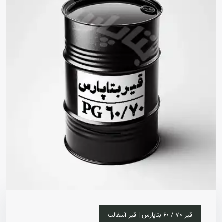
خرید آنلاین
قیر 70 / 60 بتاپارس | قیر آسفالت